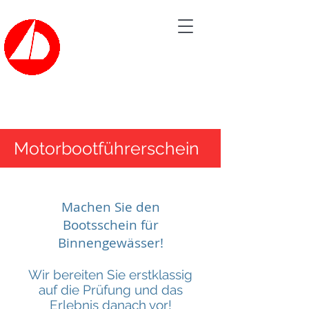
Bootsvermietung der
SEGELSCHULE HAVEL
Tel.: 030/362 60 20
Motorbootführerschein
Machen Sie den
Bootsschein für
Binnengewässer!
Wir bereiten Sie erstklassig
auf die Prüfung und das
Erlebnis danach vor!