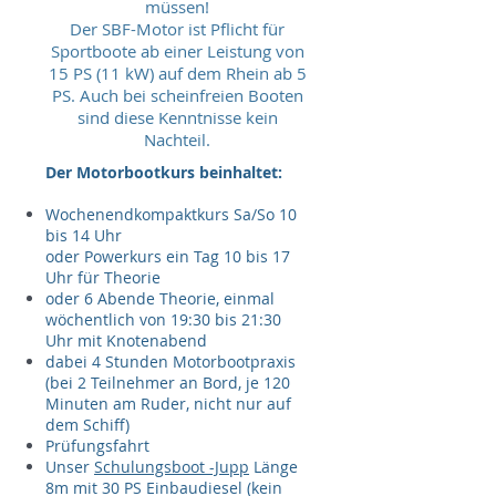
müssen!
Der SBF-Motor ist Pflicht für
Sportboote ab einer Leistung von
15 PS (11 kW) auf dem Rhein ab 5
PS. Auch bei scheinfreien Booten
sind diese Kenntnisse kein
Nachteil.
Der Motorbootkurs beinhaltet:
Wochenendkompaktkurs Sa/So 10
bis 14 Uhr
oder Powerkurs ein Tag 10 bis 17
Uhr für Theorie
oder 6 Abende Theorie, einmal
wöchentlich von 19:30 bis 21:30
Uhr mit Knotenabend
dabei 4 Stunden Motorbootpraxis
(bei 2 Teilnehmer an Bord, je 120
Minuten am Ruder, nicht nur auf
dem Schiff)
Prüfungsfahrt
Unser
Schulungsboot -Jupp
Länge
8m mit 30 PS Einbaudiesel (kein