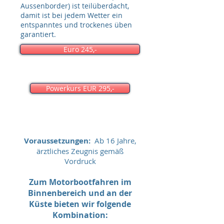
Aussenborder) ist teilüberdacht,
damit ist bei jedem Wetter ein
entspanntes und trockenes üben
garantiert.
Euro 245,-
Powerkurs EUR 295,-
Voraussetzungen:
Ab 16 Jahre,
ärztliches Zeugnis gemäß
Vordruck
Zum Motorbootfahren im
Binnenbereich und an der
Küste bieten wir folgende
Kombination: