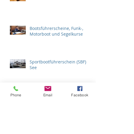
Bootsführerscheine, Funk-,
Motorboot und Segelkurse
Sportbootführerschein (SBF)
See
Motorbootkurs zum SBF-Binnen
Phone
Email
Facebook
Archiv