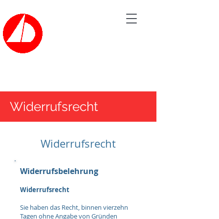
Bootsvermietung der
SEGELSCHULE HAVEL
Tel.: 030/362 60 20
Widerrufsrecht
Widerrufsrecht
Widerrufsbelehrung
Widerrufsrecht
Sie haben das Recht, binnen vierzehn
Tagen ohne Angabe von Gründen