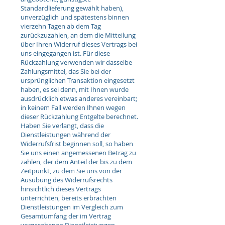
Standardlieferung gewählt haben),
unverzüglich und spätestens binnen
vierzehn Tagen ab dem Tag
zurückzuzahlen, an dem die Mitteilung
über Ihren Widerruf dieses Vertrags bei
uns eingegangen ist. Für diese
Rückzahlung verwenden wir dasselbe
Zahlungsmittel, das Sie bei der
ursprünglichen Transaktion eingesetzt
haben, es sei denn, mit Ihnen wurde
ausdrücklich etwas anderes vereinbart;
in keinem Fall werden Ihnen wegen
dieser Rückzahlung Entgelte berechnet.
Haben Sie verlangt, dass die
Dienstleistungen während der
Widerrufsfrist beginnen soll, so haben
Sie uns einen angemessenen Betrag zu
zahlen, der dem Anteil der bis zu dem
Zeitpunkt, zu dem Sie uns von der
Ausübung des Widerrufsrechts
hinsichtlich dieses Vertrags
unterrichten, bereits erbrachten
Dienstleistungen im Vergleich zum
Gesamtumfang der im Vertrag