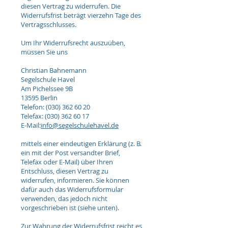
diesen Vertrag zu widerrufen. Die
Widerrufsfrist beträgt vierzehn Tage des
Vertragsschlusses.
Um Ihr Widerrufsrecht auszuüben,
müssen Sie uns
Christian Bahnemann
Segelschule Havel
Am Pichelssee 9B
13595 Berlin
Telefon: (030) 362 60 20
Telefax: (030) 362 60 17
E-Mail:
info@segelschulehavel.de
mittels einer eindeutigen Erklärung (z. B.
ein mit der Post versandter Brief,
Telefax oder E-Mail) über Ihren
Entschluss, diesen Vertrag zu
widerrufen, informieren. Sie können
dafür auch das Widerrufsformular
verwenden, das jedoch nicht
vorgeschrieben ist (siehe unten).
Zur Wahrung der Widerrufsfrist reicht es