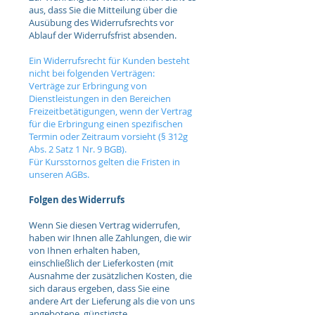
aus, dass Sie die Mitteilung über die
Ausübung des Widerrufsrechts vor
Ablauf der Widerrufsfrist absenden.
Ein Widerrufsrecht für Kunden besteht
nicht bei folgenden Verträgen:
Verträge zur Erbringung von
Dienstleistungen in den Bereichen
Freizeitbetätigungen, wenn der Vertrag
für die Erbringung einen spezifischen
Termin oder Zeitraum vorsieht (§ 312g
Abs. 2 Satz 1 Nr. 9 BGB).
Für Kursstornos gelten die Fristen in
unseren AGBs.
Folgen des Widerrufs
Wenn Sie diesen Vertrag widerrufen,
haben wir Ihnen alle Zahlungen, die wir
von Ihnen erhalten haben,
einschließlich der Lieferkosten (mit
Ausnahme der zusätzlichen Kosten, die
sich daraus ergeben, dass Sie eine
andere Art der Lieferung als die von uns
angebotene, günstigste