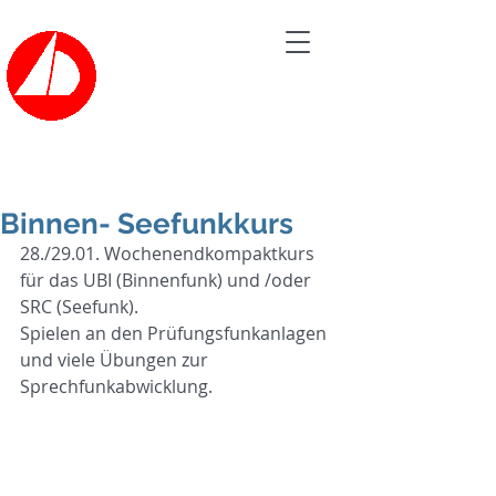
Bootsvermietung der
SEGELSCHULE HAVEL
Tel.: 030/362 60 20
Binnen- Seefunkkurs
28./29.01. Wochenendkompaktkurs 
für das UBI (Binnenfunk) und /oder 
SRC (Seefunk).
Spielen an den Prüfungsfunkanlagen 
und viele Übungen zur 
Sprechfunkabwicklung.