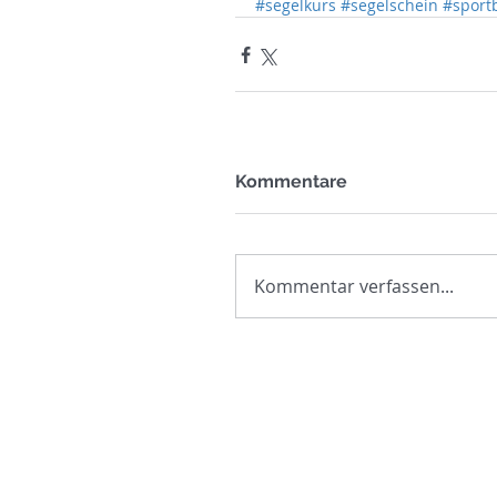
#segelkurs
#segelschein
#sport
Kommentare
Kommentar verfassen...