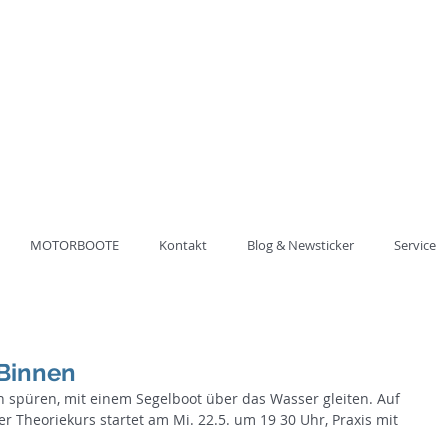
ung der
ULE HAVEL
62 60 20
MOTORBOOTE
Kontakt
Blog & Newsticker
Service
Binnen
 spüren, mit einem Segelboot über das Wasser gleiten. Auf 
 Theoriekurs startet am Mi. 22.5. um 19 30 Uhr, Praxis mit 