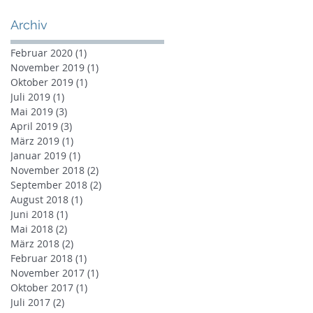
Archiv
Februar 2020
(1)
1 Beitrag
November 2019
(1)
1 Beitrag
Oktober 2019
(1)
1 Beitrag
Juli 2019
(1)
1 Beitrag
Mai 2019
(3)
3 Beiträge
April 2019
(3)
3 Beiträge
März 2019
(1)
1 Beitrag
Januar 2019
(1)
1 Beitrag
November 2018
(2)
2 Beiträge
September 2018
(2)
2 Beiträge
August 2018
(1)
1 Beitrag
Juni 2018
(1)
1 Beitrag
Mai 2018
(2)
2 Beiträge
März 2018
(2)
2 Beiträge
Februar 2018
(1)
1 Beitrag
November 2017
(1)
1 Beitrag
Oktober 2017
(1)
1 Beitrag
Juli 2017
(2)
2 Beiträge