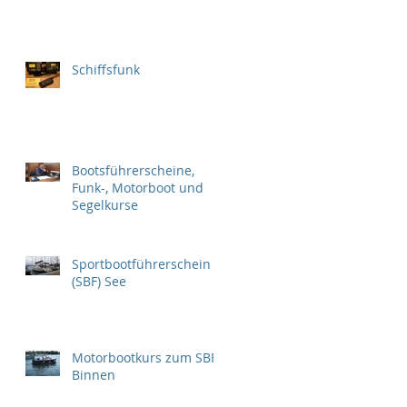
Schiffsfunk
Bootsführerscheine,
Funk-, Motorboot und
Segelkurse
Sportbootführerschein
(SBF) See
Motorbootkurs zum SBF-
Binnen