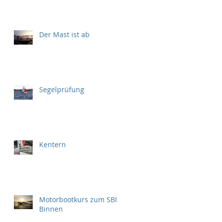
Der Mast ist ab
Segelprüfung
Kentern
Motorbootkurs zum SBF
Binnen