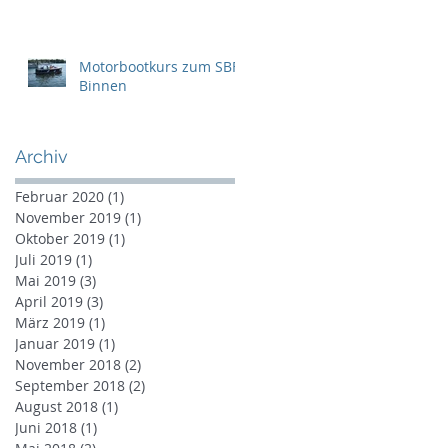
Motorbootkurs zum SBF-
Binnen
Archiv
Februar 2020
(1)
1 Beitrag
November 2019
(1)
1 Beitrag
Oktober 2019
(1)
1 Beitrag
Juli 2019
(1)
1 Beitrag
Mai 2019
(3)
3 Beiträge
April 2019
(3)
3 Beiträge
März 2019
(1)
1 Beitrag
Januar 2019
(1)
1 Beitrag
November 2018
(2)
2 Beiträge
September 2018
(2)
2 Beiträge
August 2018
(1)
1 Beitrag
Juni 2018
(1)
1 Beitrag