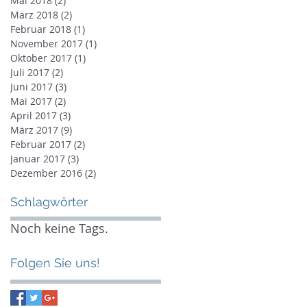
Mai 2018
(2)
2 Beiträge
März 2018
(2)
2 Beiträge
Februar 2018
(1)
1 Beitrag
November 2017
(1)
1 Beitrag
Oktober 2017
(1)
1 Beitrag
Juli 2017
(2)
2 Beiträge
Juni 2017
(3)
3 Beiträge
Mai 2017
(2)
2 Beiträge
April 2017
(3)
3 Beiträge
März 2017
(9)
9 Beiträge
Februar 2017
(2)
2 Beiträge
Januar 2017
(3)
3 Beiträge
Dezember 2016
(2)
2 Beiträge
Schlagwörter
Noch keine Tags.
Folgen Sie uns!