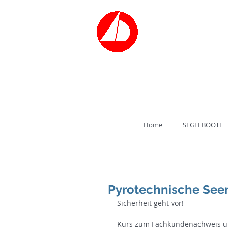
Bootsvermiet
SEGELSCH
Tel.: 030/3
Home
SEGELBOOTE
Pyrotechnische See
Sicherheit geht vor!
Kurs zum Fachkundenachweis üb