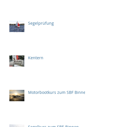
Segelprüfung
Kentern
Motorbootkurs zum SBF Binnen
Segelkurs zum SBF-Binnen