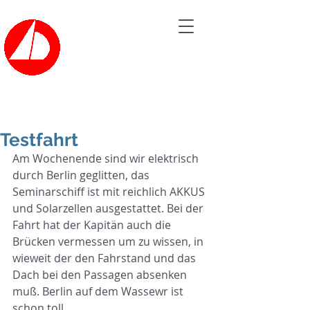
Bootsvermietung der
SEGELSCHULE HAVEL
Tel.: 030/362 60 20
Testfahrt
Am Wochenende sind wir elektrisch 
durch Berlin geglitten, das 
Seminarschiff ist mit reichlich AKKUS 
und Solarzellen ausgestattet. Bei der 
Fahrt hat der Kapitän auch die 
Brücken vermessen um zu wissen, in 
wieweit der den Fahrstand und das 
Dach bei den Passagen absenken 
muß. Berlin auf dem Wassewr ist 
schon toll. 