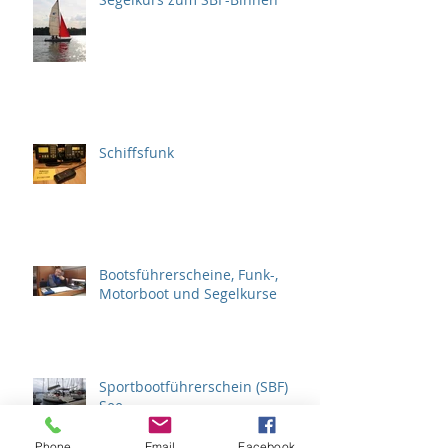
Schiffsfunk
Bootsführerscheine, Funk-,
Motorboot und Segelkurse
Sportbootführerschein (SBF)
See
Phone
Email
Facebook