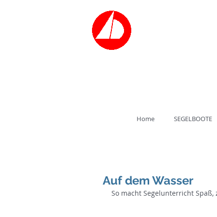
Bootsvermiet
SEGELSCH
Tel.: 030/3
Home
SEGELBOOTE
Auf dem Wasser
So macht Segelunterricht Spaß,