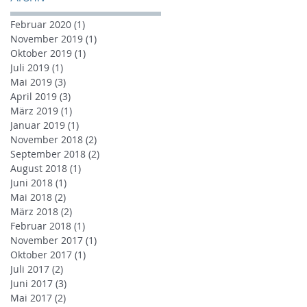
Februar 2020
(1)
1 Beitrag
November 2019
(1)
1 Beitrag
Oktober 2019
(1)
1 Beitrag
Juli 2019
(1)
1 Beitrag
Mai 2019
(3)
3 Beiträge
April 2019
(3)
3 Beiträge
März 2019
(1)
1 Beitrag
Januar 2019
(1)
1 Beitrag
November 2018
(2)
2 Beiträge
September 2018
(2)
2 Beiträge
August 2018
(1)
1 Beitrag
Juni 2018
(1)
1 Beitrag
Mai 2018
(2)
2 Beiträge
März 2018
(2)
2 Beiträge
Februar 2018
(1)
1 Beitrag
November 2017
(1)
1 Beitrag
Oktober 2017
(1)
1 Beitrag
Juli 2017
(2)
2 Beiträge
Juni 2017
(3)
3 Beiträge
Mai 2017
(2)
2 Beiträge