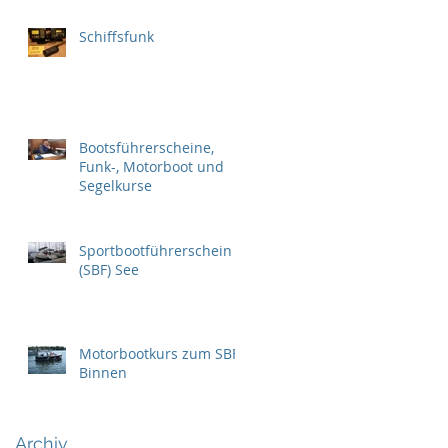
Schiffsfunk
Bootsführerscheine,
Funk-, Motorboot und
Segelkurse
Sportbootführerschein
(SBF) See
Motorbootkurs zum SBF-
Binnen
Archiv