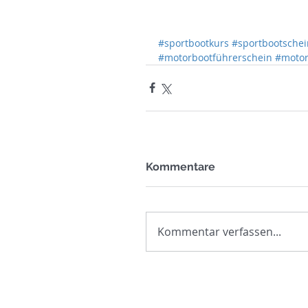
#sportbootkurs
#sportbootschei
#motorbootführerschein
#motor
Kommentare
Kommentar verfassen...