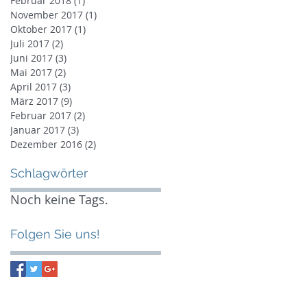
Februar 2018
(1)
1 Beitrag
November 2017
(1)
1 Beitrag
Oktober 2017
(1)
1 Beitrag
Juli 2017
(2)
2 Beiträge
Juni 2017
(3)
3 Beiträge
Mai 2017
(2)
2 Beiträge
April 2017
(3)
3 Beiträge
März 2017
(9)
9 Beiträge
Februar 2017
(2)
2 Beiträge
Januar 2017
(3)
3 Beiträge
Dezember 2016
(2)
2 Beiträge
Schlagwörter
Noch keine Tags.
Folgen Sie uns!