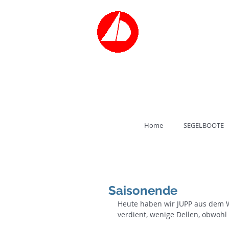
Bootsvermiet
SEGELSCH
Tel.: 030/3
Home
SEGELBOOTE
Saisonende
Heute haben wir JUPP aus dem Wa
verdient, wenige Dellen, obwohl 