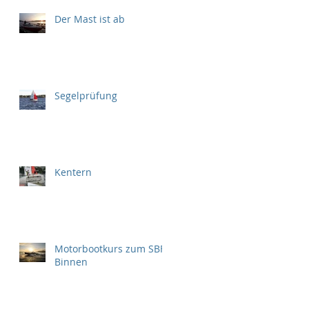
Der Mast ist ab
Segelprüfung
Kentern
Motorbootkurs zum SBF
Binnen