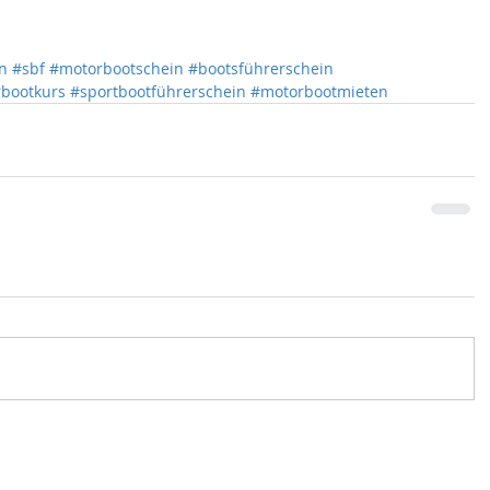
n
#sbf
#motorbootschein
#bootsführerschein
bootkurs
#sportbootführerschein
#motorbootmieten