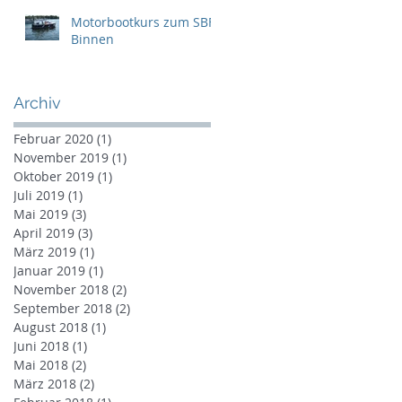
Motorbootkurs zum SBF-
Binnen
Archiv
Februar 2020
(1)
1 Beitrag
November 2019
(1)
1 Beitrag
Oktober 2019
(1)
1 Beitrag
Juli 2019
(1)
1 Beitrag
Mai 2019
(3)
3 Beiträge
April 2019
(3)
3 Beiträge
März 2019
(1)
1 Beitrag
Januar 2019
(1)
1 Beitrag
November 2018
(2)
2 Beiträge
September 2018
(2)
2 Beiträge
August 2018
(1)
1 Beitrag
Juni 2018
(1)
1 Beitrag
Mai 2018
(2)
2 Beiträge
März 2018
(2)
2 Beiträge