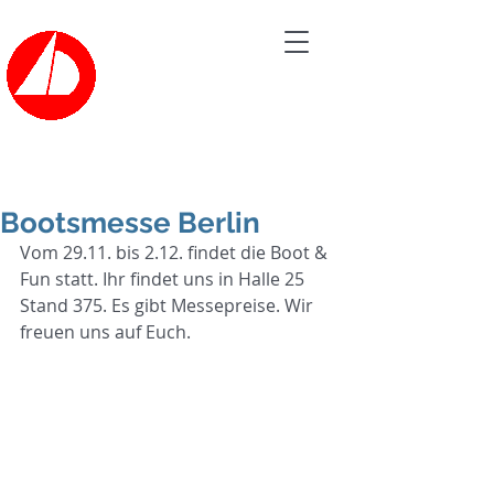
Bootsvermietung der
SEGELSCHULE HAVEL
Tel.: 030/362 60 20
Bootsmesse Berlin
Vom 29.11. bis 2.12. findet die Boot & 
Fun statt. Ihr findet uns in Halle 25 
Stand 375. Es gibt Messepreise. Wir 
freuen uns auf Euch.