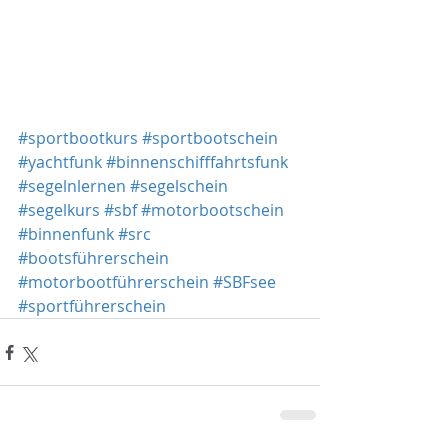
#sportbootkurs
#sportbootschein
#yachtfunk
#binnenschifffahrtsfunk
#segelnlernen
#segelschein
#segelkurs
#sbf
#motorbootschein
#binnenfunk
#src
#bootsführerschein
#motorbootführerschein
#SBFsee
#sportführerschein